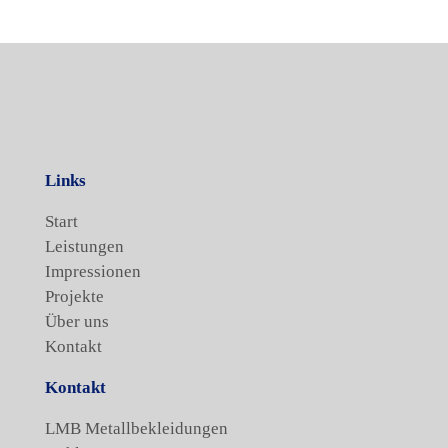
Links
Start
Leistungen
Impressionen
Projekte
Über uns
Kontakt
Kontakt
LMB Metallbekleidungen